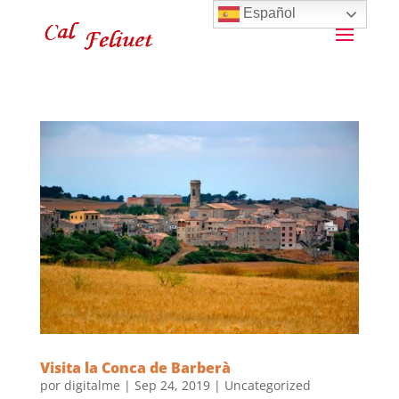
Español
Visita la Conca de Barberà
por
digitalme
|
Sep 24, 2019
|
Uncategorized