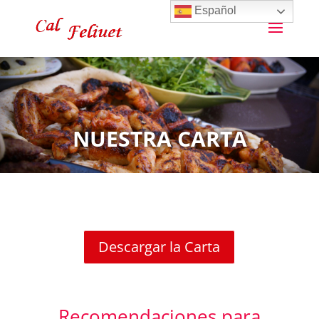
Español
NUESTRA CARTA
Descargar la Carta
Recomendaciones para