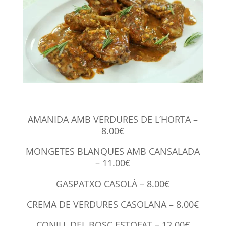
AMANIDA AMB VERDURES DE L’HORTA –
8.00€
MONGETES BLANQUES AMB CANSALADA
– 11.00€
GASPATXO CASOLÀ – 8.00€
CREMA DE VERDURES CASOLANA – 8.00€
CONILL DEL BOSC ESTOFAT – 12.00€