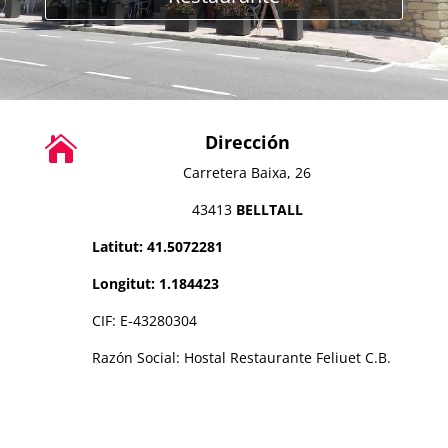
Dirección

Carretera Baixa, 26
43413
BELLTALL
Latitut: 41.5072281
Longitut: 1.184423
CIF: E-43280304
Razón Social: Hostal Restaurante Feliuet C.B.