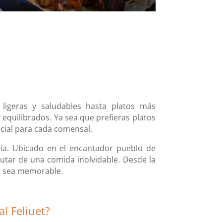
ligeras y saludables hasta platos más
 equilibrados. Ya sea que prefieras platos
ecial para cada comensal.
ia. Ubicado en el encantador pueblo de
frutar de una comida inolvidable. Desde la
ta sea memorable.
al Feliuet?