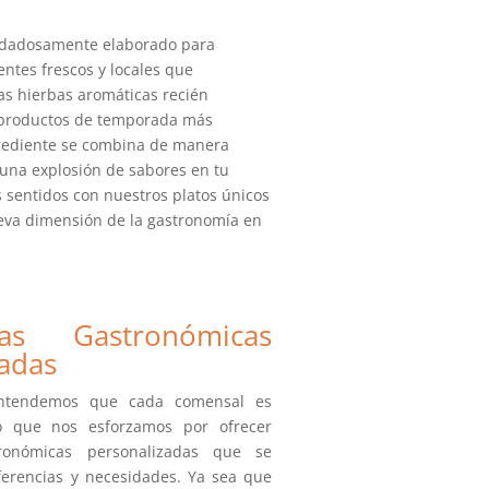
uidadosamente elaborado para
ientes frescos y locales que
las hierbas aromáticas recién
s productos de temporada más
grediente se combina de manera
 una explosión de sabores en tu
s sentidos con nuestros platos únicos
eva dimensión de la gastronomía en
cias Gastronómicas
zadas
entendemos que cada comensal es
o que nos esforzamos por ofrecer
tronómicas personalizadas que se
ferencias y necesidades. Ya sea que