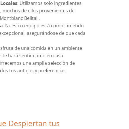
 Locales
: Utilizamos solo ingredientes
ad, muchos de ellos provenientes de
Montblanc Belltall.
da
: Nuestro equipo está comprometido
o excepcional, asegurándose de que cada
Disfruta de una comida en un ambiente
te hará sentir como en casa.
Ofrecemos una amplia selección de
odos tus antojos y preferencias
e Despiertan tus