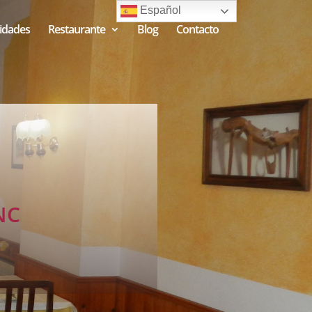
Español
vidades
Restaurante
Blog
Contacto
NC