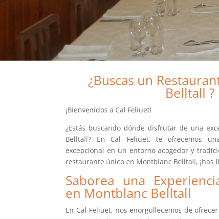
¿Buscas un Restauran
Belltall ?
¡Bienvenidos a Cal Feliuet!
¿Estás buscando dónde disfrutar de una ex
Belltall? En Cal Feliuet, te ofrecemos un
excepcional en un entorno acogedor y tradici
restaurante único en Montblanc Belltall, ¡has 
Saborea una Experienci
en Montblanc Belltall
En Cal Feliuet, nos enorgullecemos de ofrecer