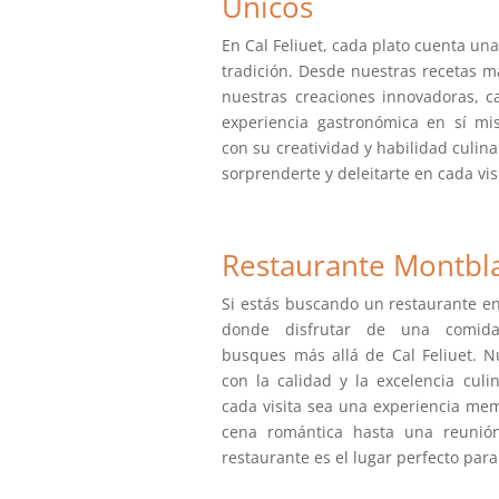
Únicos
En Cal Feliuet, cada plato cuenta una
tradición. Desde nuestras recetas m
nuestras creaciones innovadoras, 
experiencia gastronómica en sí mi
con su creatividad y habilidad culina
sorprenderte y deleitarte en cada vis
Restaurante Montblan
Si estás buscando un restaurante en
donde disfrutar de una comida
busques más allá de Cal Feliuet. 
con la calidad y la excelencia culi
cada visita sea una experiencia me
cena romántica hasta una reunión
restaurante es el lugar perfecto para