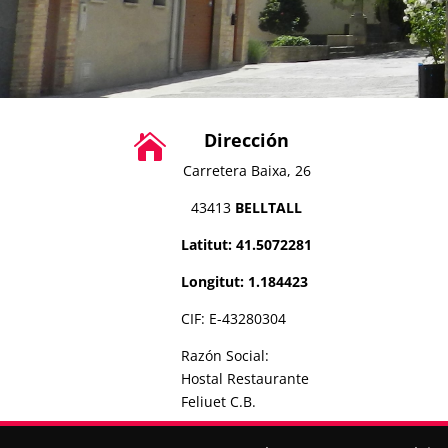
Dirección

Carretera Baixa, 26
43413
BELLTALL
Latitut: 41.5072281
Longitut: 1.184423
CIF: E-43280304
Razón Social:
Hostal Restaurante
Feliuet C.B.