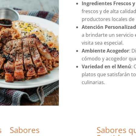
Ingredientes Frescos y
frescos y de alta calid
productores locales de 
Atención Personaliza
a brindarte un servici
visita sea especial.
Ambiente Acogedor
: 
cómodo y acogedor que 
Variedad en el Menú
: 
platos que satisfarán t
culinarias.
s Sabores
Sabores qu