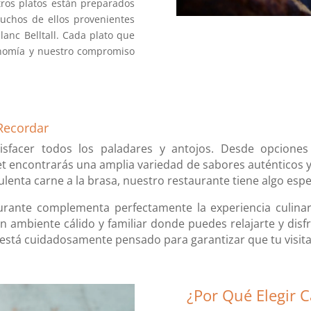
tros platos están preparados
muchos de ellos provenientes
anc Belltall. Cada plato que
ronomía y nuestro compromiso
Recordar
sfacer todos los paladares y antojos. Desde opciones 
uet encontrarás una amplia variedad de sabores auténticos y
lenta carne a la brasa, nuestro restaurante tiene algo esp
urante complementa perfectamente la experiencia culinar
 un ambiente cálido y familiar donde puedes relajarte y dis
le está cuidadosamente pensado para garantizar que tu visi
¿Por Qué Elegir C