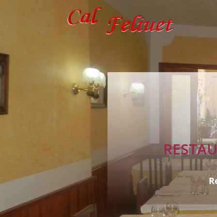
RESTAU
R