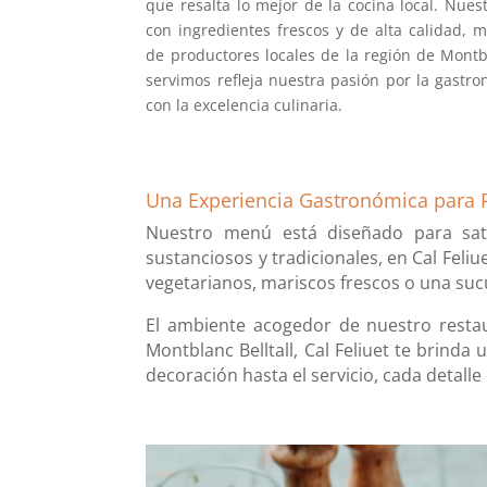
que resalta lo mejor de la cocina local. Nues
con ingredientes frescos y de alta calidad, 
de productores locales de la región de Montbl
servimos refleja nuestra pasión por la gast
con la excelencia culinaria.
Una Experiencia Gastronómica para 
Nuestro menú está diseñado para sati
sustanciosos y tradicionales, en Cal Feli
vegetarianos, mariscos frescos o una sucu
El ambiente acogedor de nuestro resta
Montblanc Belltall, Cal Feliuet te brinda
decoración hasta el servicio, cada detal