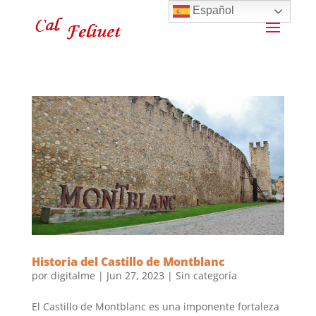
Español
Historia del Castillo de Montblanc
por
digitalme
|
Jun 27, 2023
|
Sin categoría
El Castillo de Montblanc es una imponente fortaleza