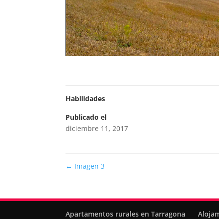
Habilidades
Publicado el
diciembre 11, 2017
←
Imagen 3
Apartamentos rurales en Tarragona
Aloja