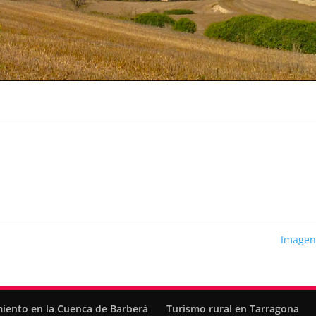
Imagen
miento en la Cuenca de Barberá
Turismo rural en Tarragona