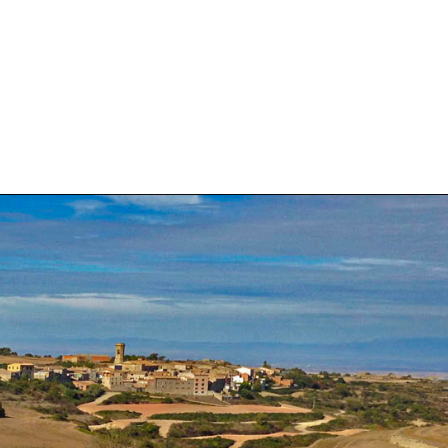
Feliuet
Alojamiento
Historia
Acti