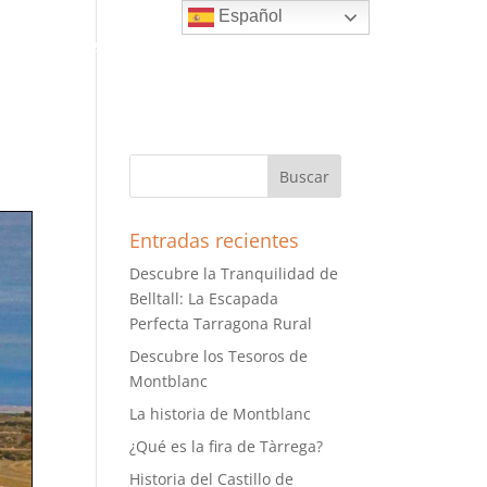
Español
vidades
Restaurante
Blog
Contacto
Entradas recientes
Descubre la Tranquilidad de
Belltall: La Escapada
Perfecta Tarragona Rural
Descubre los Tesoros de
Montblanc
La historia de Montblanc
¿Qué es la fira de Tàrrega?
Historia del Castillo de