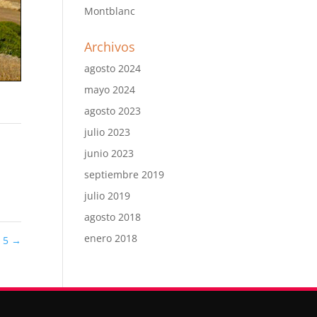
Montblanc
Archivos
agosto 2024
mayo 2024
agosto 2023
julio 2023
junio 2023
septiembre 2019
julio 2019
agosto 2018
enero 2018
 5
→