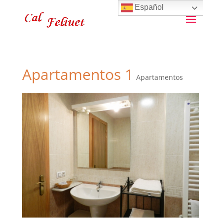
Español
Apartamentos 1
Apartamentos