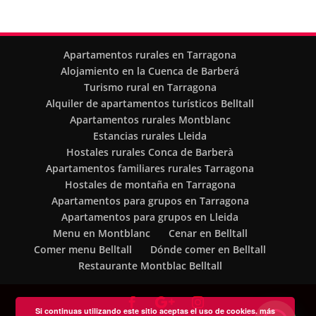
Apartamentos rurales en Tarragona
Alojamiento en la Cuenca de Barberá
Turismo rural en Tarragona
Alquiler de apartamentos turísticos Belltall
Apartamentos rurales Montblanc
Estancias rurales Lleida
Hostales rurales Conca de Barberà
Apartamentos familiares rurales Tarragona
Hostales de montaña en Tarragona
Apartamentos para grupos en Tarragona
Apartamentos para grupos en Lleida
Menu en Montblanc
Cenar en Belltall
Comer menu Belltall
Dónde comer en Belltall
Restaurante Montblac Belltall
Si continuas utilizando este sitio aceptas el uso de cookies.
más